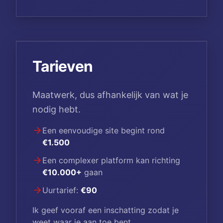
Tarieven
Maatwerk, dus afhankelijk van wat je
nodig hebt.
Een eenvoudige site begint rond
€1.500
Een complexer platform kan richting
€10.000+
gaan
Uurtarief:
€90
Ik geef vooraf een inschatting zodat je
weet waar je aan toe bent.