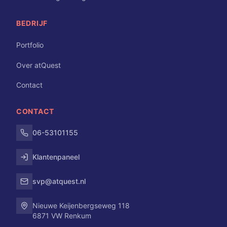
BEDRIJF
Portfolio
Over atQuest
Contact
CONTACT
06-53101155
Klantenpaneel
svp@atquest.nl
Nieuwe Keijenbergseweg 118
6871 VW Renkum