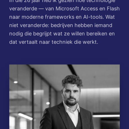
In die 26 jaar heb ik gezien hoe technologie
veranderde — van Microsoft Access en Flash
naar moderne frameworks en AI-tools. Wat
niet veranderde: bedrijven hebben iemand
nodig die begrijpt wat ze willen bereiken en
dat vertaalt naar techniek die werkt.