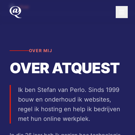
Naar hoofdinhoud
Over
Menu
OVER MIJ
OVER ATQUEST
Ik ben Stefan van Perlo. Sinds 1999
bouw en onderhoud ik websites,
regel ik hosting en help ik bedrijven
met hun online werkplek.